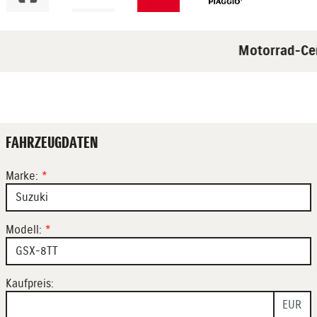
Motorrad-Cen
FAHRZEUGDATEN
Marke:
*
Modell:
*
Kaufpreis:
EUR