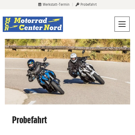
Werkstatt-Termin
|
Probefahrt
Probefahrt